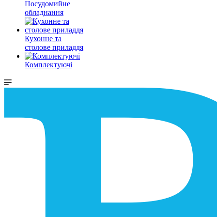
Посудомийне
обладнання
Кухонне та
столове приладдя
Комплектуючі