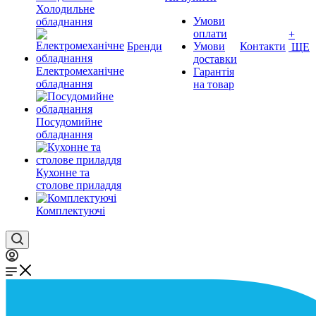
Холодильне
Умови
обладнання
оплати
+
Бренди
Умови
Контакти
ЩЕ
доставки
Електромеханічне
Гарантія
обладнання
на товар
Посудомийне
обладнання
Кухонне та
столове приладдя
Комплектуючі