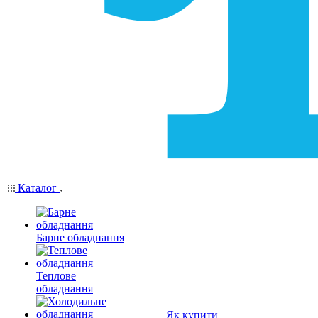
Каталог
Барне обладнання
Теплове
обладнання
Як купити