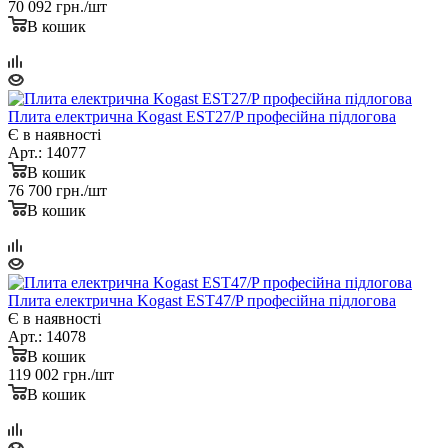
70 092
грн.
/шт
В кошик
Плита електрична Kogast EST27/P професійна підлогова
Є в наявності
Арт.: 14077
В кошик
76 700
грн.
/шт
В кошик
Плита електрична Kogast EST47/P професійна підлогова
Є в наявності
Арт.: 14078
В кошик
119 002
грн.
/шт
В кошик