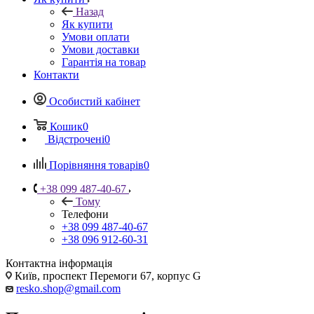
Назад
Як купити
Умови оплати
Умови доставки
Гарантія на товар
Контакти
Особистий кабінет
Кошик
0
Відстрочені
0
Порівняння товарів
0
+38 099 487-40-67
Тому
Телефони
+38 099 487-40-67
+38 096 912-60-31
Контактна інформація
Київ, проспект Перемоги 67, корпус G
resko.shop@gmail.com