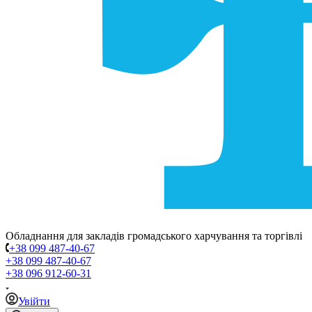
Обладнання для закладів громадського харчування та торгівлі
+38 099 487-40-67
+38 099 487-40-67
+38 096 912-60-31
Увійти