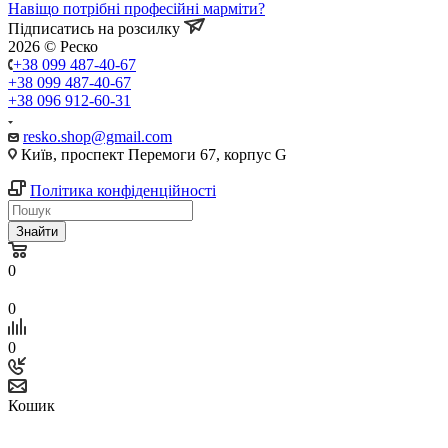
Навіщо потрібні професійні марміти?
Підписатись на розсилку
2026 © Реско
+38 099 487-40-67
+38 099 487-40-67
+38 096 912-60-31
resko.shop@gmail.com
Київ, проспект Перемоги 67, корпус G
Політика конфіденційності
Знайти
0
0
0
Кошик