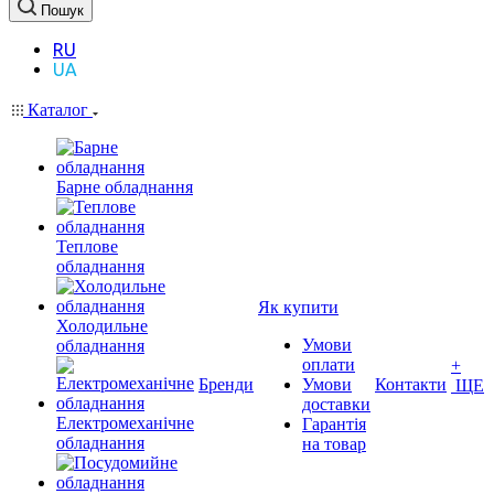
Пошук
RU
UA
Каталог
Барне обладнання
Теплове
обладнання
Як купити
Холодильне
Умови
обладнання
оплати
+
Бренди
Умови
Контакти
ЩЕ
доставки
Електромеханічне
Гарантія
обладнання
на товар