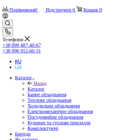
Порівняння
0
Відстрочені
0
Кошик
0
Телефони
+38 099 487-40-67
+38 096 912-60-31
RU
UA
Каталог
Назад
Каталог
Барне обладнання
Теплове обладнання
Холодильне обладнання
Електромеханічне обладнання
Посудомийне обладнання
Кухонне та столове приладдя
Комплектуючі
Бренди
Як купити