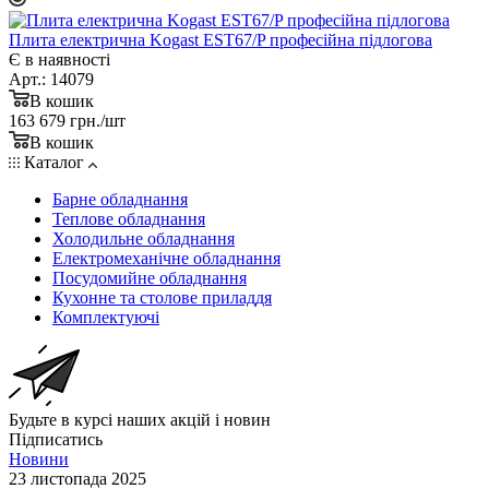
Плита електрична Kogast EST67/P професійна підлогова
Є в наявності
Арт.: 14079
В кошик
163 679
грн.
/шт
В кошик
Каталог
Барне обладнання
Теплове обладнання
Холодильне обладнання
Електромеханічне обладнання
Посудомийне обладнання
Кухонне та столове приладдя
Комплектуючі
Будьте в курсі наших акцій і новин
Підписатись
Новини
23 листопада 2025