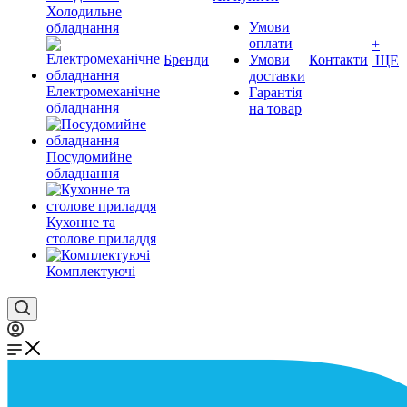
Холодильне
Умови
обладнання
оплати
+
Бренди
Умови
Контакти
ЩЕ
доставки
Електромеханічне
Гарантія
обладнання
на товар
Посудомийне
обладнання
Кухонне та
столове приладдя
Комплектуючі