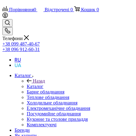
Порівняння
0
Відстрочені
0
Кошик
0
Телефони
+38 099 487-40-67
+38 096 912-60-31
RU
UA
Каталог
Назад
Каталог
Барне обладнання
Теплове обладнання
Холодильне обладнання
Електромеханічне обладнання
Посудомийне обладнання
Кухонне та столове приладдя
Комплектуючі
Бренди
Як купити