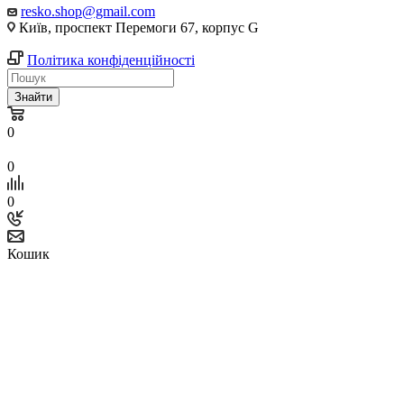
resko.shop@gmail.com
Київ, проспект Перемоги 67, корпус G
Політика конфіденційності
Знайти
0
0
0
Кошик