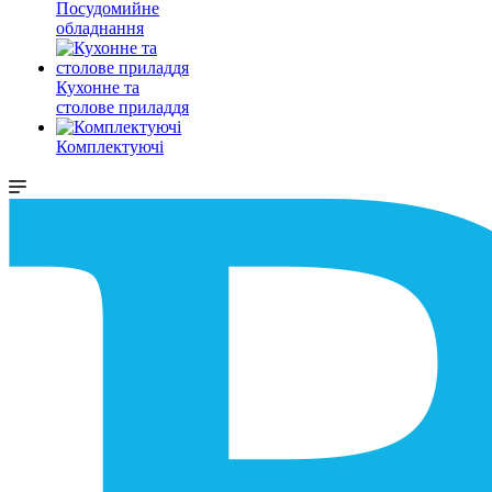
Посудомийне
обладнання
Кухонне та
столове приладдя
Комплектуючі