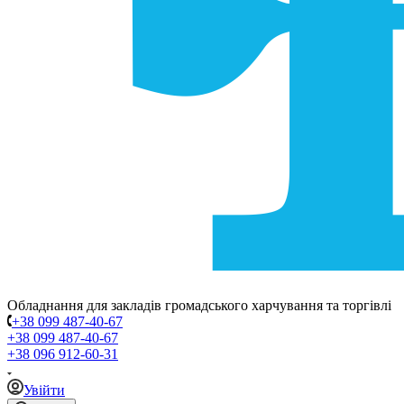
Обладнання для закладів громадського харчування та торгівлі
+38 099 487-40-67
+38 099 487-40-67
+38 096 912-60-31
Увійти