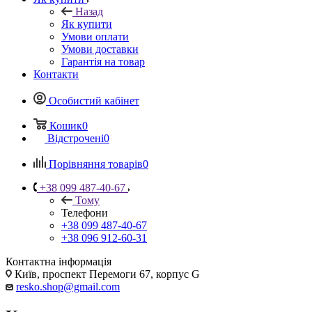
Назад
Як купити
Умови оплати
Умови доставки
Гарантія на товар
Контакти
Особистий кабінет
Кошик
0
Відстрочені
0
Порівняння товарів
0
+38 099 487-40-67
Тому
Телефони
+38 099 487-40-67
+38 096 912-60-31
Контактна інформація
Київ, проспект Перемоги 67, корпус G
resko.shop@gmail.com