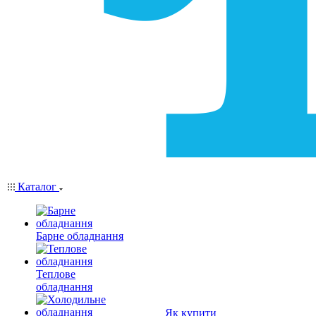
Каталог
Барне обладнання
Теплове
обладнання
Як купити