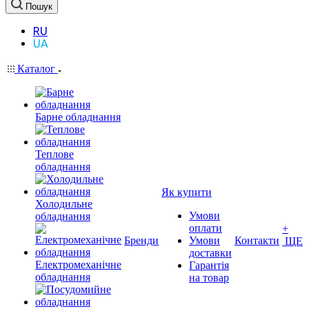
Пошук
RU
UA
Каталог
Барне обладнання
Теплове
обладнання
Як купити
Холодильне
Умови
обладнання
оплати
+
Бренди
Умови
Контакти
ЩЕ
доставки
Електромеханічне
Гарантія
обладнання
на товар