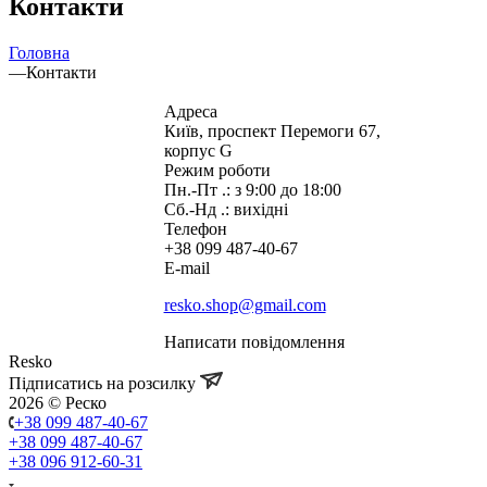
Контакти
Головна
—
Контакти
Адреса
Київ, проспект Перемоги 67,
корпус G
Режим роботи
Пн.-Пт .: з 9:00 до 18:00
Сб.-Нд .: вихідні
Телефон
+38 099 487-40-67
E-mail
resko.shop@gmail.com
Написати повідомлення
Resko
Підписатись на розсилку
2026 © Реско
+38 099 487-40-67
+38 099 487-40-67
+38 096 912-60-31