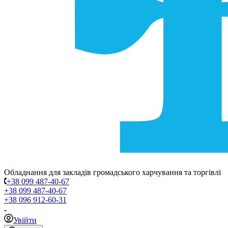
Обладнання для закладів громадського харчування та торгівлі
+38 099 487-40-67
+38 099 487-40-67
+38 096 912-60-31
Увійти