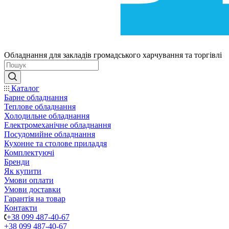
Обладнання для закладів громадського харчування та торгівлі
Каталог
Барне обладнання
Теплове обладнання
Холодильне обладнання
Електромеханічне обладнання
Посудомийне обладнання
Кухонне та столове приладдя
Комплектуючі
Бренди
Як купити
Умови оплати
Умови доставки
Гарантія на товар
Контакти
+38 099 487-40-67
+38 099 487-40-67