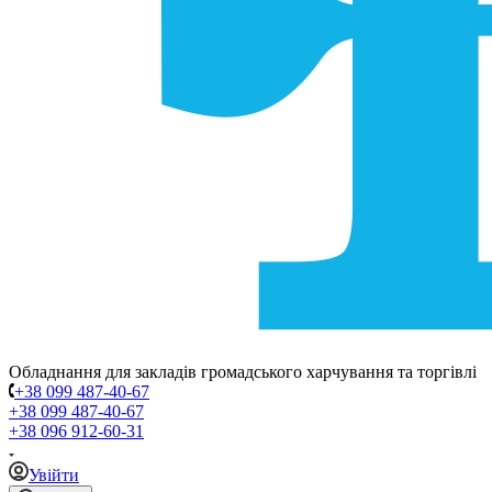
Обладнання для закладів громадського харчування та торгівлі
+38 099 487-40-67
+38 099 487-40-67
+38 096 912-60-31
Увійти