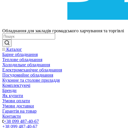
Обладнання для закладів громадського харчування та торгівлі
Каталог
Барне обладнання
Теплове обладнання
Холодильне обладнання
Електромеханічне обладнання
Посудомийне обладнання
Кухонне та столове приладдя
Комплектуючі
Бренди
Як купити
Умови оплати
Умови доставки
Гарантія на товар
Контакти
+38 099 487-40-67
+38 099 487-40-67