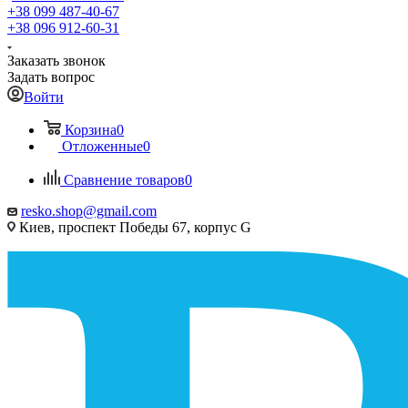
+38 099 487-40-67
+38 096 912-60-31
Заказать звонок
Задать вопрос
Войти
Корзина
0
Отложенные
0
Сравнение товаров
0
resko.shop@gmail.com
Киев, проспект Победы 67, корпус G