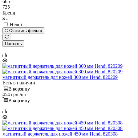
665
735
Бренд
Hendi
Очистить фильтр
Показать
магнитный держатель для ножей 300 мм Hendi 820209
Есть в наличии
В корзину
454
грн.
/шт
В корзину
магнитный держатель для ножей 450 мм Hendi 820308